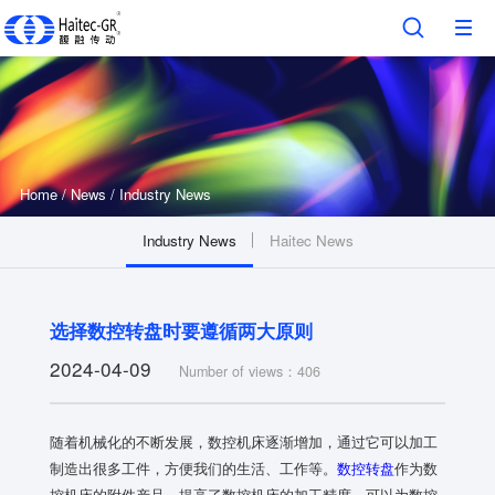
Home
/
News
/
Industry News
Industry News
Haitec News
选择数控转盘时要遵循两大原则
2024-04-09
Number of views：406
随着机械化的不断发展，数控机床逐渐增加，通过它可以加工
制造出很多工件，方便我们的生活、工作等。
数控转盘
作为数
控机床的附件产品，提高了数控机床的加工精度。可以为数控