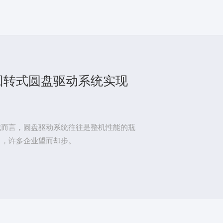
回转式圆盘驱动系统实现
械而言，圆盘驱动系统往往是整机性能的瓶
昂，许多企业望而却步。