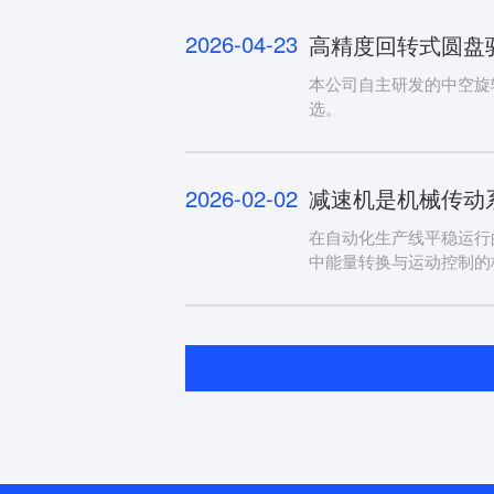
2026-04-23
高精度回转式圆盘
本公司自主研发的中空旋
选。
2026-02-02
减速机是机械传动系
在自动化生产线平稳运行
中能量转换与运动控制的