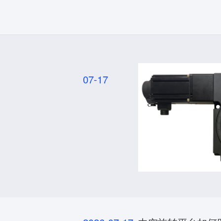
07-17