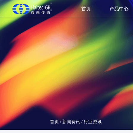
首页
产品中心
首页
/
新闻资讯
/
行业资讯