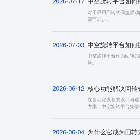
2026-07-17
中空旋转平台如何
对于采用回转式圆盘驱动
望而却步。
2026-07-03
中空旋转平台如何
中空旋转平台作为回转式
势。
2026-06-12
核心功能解决回转
在自动化设备的设计与选
方案，中空旋转平台凭借
2026-06-04
为什么它成为回转