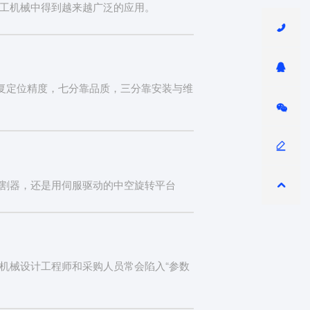
工机械中得到越来越广泛的应用。
重复定位精度，七分靠品质，三分靠安装与维
割器，还是用伺服驱动的中空旋转平台
许多机械设计工程师和采购人员常会陷入“参数