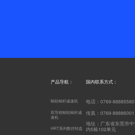
产品导航：
国内联系方式：
蜗轮蜗杆减速机
电话：0769-8888558
双导程蜗轮蜗杆减
传真：0769-8888600
速机
地址：广东省东莞市中
HRT系列数控转盘
内5栋102单元