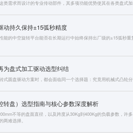
这类需求而设计的专业传动部件，其多项功能优势使其在各类盘式加
驱动持久保持±15弧秒精度
性能的中空旋转平台能否在长期运行中始终保持出厂级的±15弧秒
再为盘式加工驱动选型纠结
转式圆盘驱动方案时，都会面临同一个选择题：究竟用机械式凸轮分
控转盘）选型指南与核心参数深度解析
1200mm不等的盘面直径，以及跨度从30Kg到400Kg的负载参数，
”的两难选择。