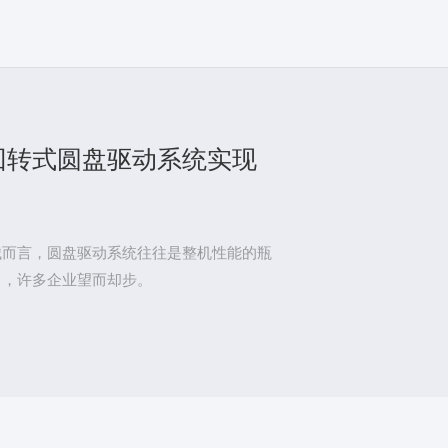
回转式圆盘驱动系统实现
械而言，圆盘驱动系统往往是整机性能的瓶
昂，许多企业望而却步。