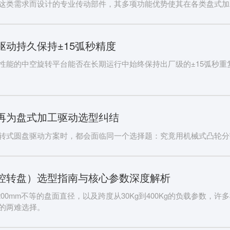
这类需求而设计的专业传动部件，其多项功能优势使其在各类盘式加
驱动持久保持±15弧秒精度
性能的中空旋转平台能否在长期运行中始终保持出厂级的±15弧秒
再为盘式加工驱动选型纠结
转式圆盘驱动方案时，都会面临同一个选择题：究竟用机械式凸轮分
控转盘）选型指南与核心参数深度解析
1200mm不等的盘面直径，以及跨度从30Kg到400Kg的负载参数，
”的两难选择。