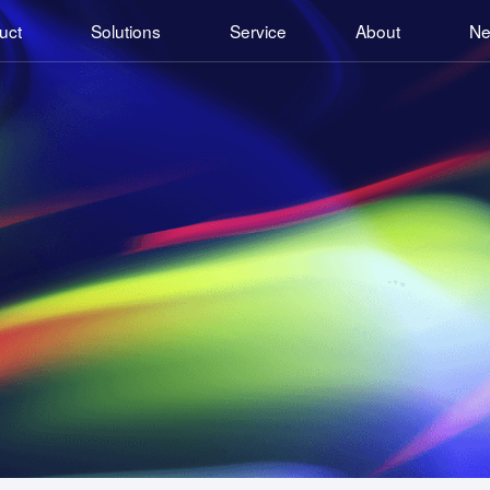
uct
Solutions
Service
About
N