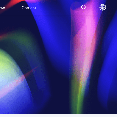
ews
Contact