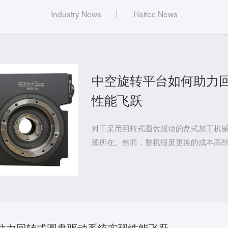
Industry News
Haitec News
中空旋转平台如何助力
性能飞跃
对于采用回转式圆盘驱动的盘式加工机
颈所在。然而，整机报废更换的成本高
助力回转式圆盘驱动系统实现性能飞跃