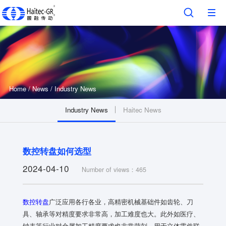
Home
/
News
/
Industry News
Industry News
Haitec News
数控转盘如何选型
2024-04-10
Number of views：465
数控转盘
广泛应用各行各业，高精密机械基础件如齿轮、刀
具、轴承等对精度要求非常高，加工难度也大。此外如医疗、
钟表等行业对金属加工精度要求也非常苛刻。用于立体零件联