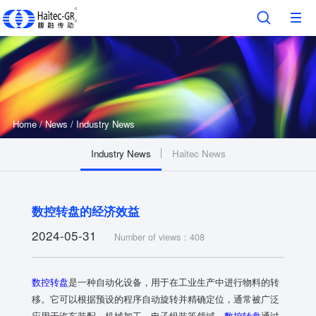
Home
/
News
/
Industry News
Industry News
Haitec News
数控转盘的经济效益
2024-05-31
Number of views：408
数控转盘
是一种自动化设备，用于在工业生产中进行物料的转
移。它可以根据预设的程序自动旋转并精确定位，通常被广泛
应用于汽车装配、机械加工、电子组装等领域。
数控转盘
通过