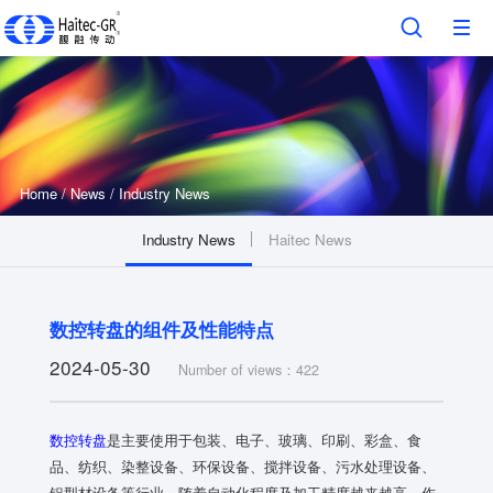
Home
/
News
/
Industry News
Industry News
Haitec News
数控转盘的组件及性能特点
2024-05-30
Number of views：422
数控转盘
是主要使用于包装、电子、玻璃、印刷、彩盒、食
品、纺织、染整设备、环保设备、搅拌设备、污水处理设备、
铝型材设备等行业。随着自动化程度及加工精度越来越高，作