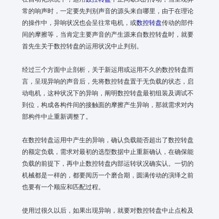
常的响声时，一定要先判别声音的源头来自哪里，由于在理论
的操作中，异响状况也会呈往常电机，或
数控转盘
传动的部件
间的摩擦等，当肯定主要声音的产生源来自数控转盘时，就要
首先生关于数控转盘的运用状况中止判别。
经过三个方面中止剖析，关于新运用或运用不久的数控转盘而
言，呈现异响的声音后，先将数控转盘置于无负载的状态，启
动电机，这种状况下的异响，阐明数控转盘最初组装及调试不
到位，构成各构件间的接触面的摩擦产生异响，那就需求对内
部构件中止重新调整了。
在数控转盘运用中产生的异响，确认负载能否超出了数控转盘
的额定负载，需求对最初的选型数据中止重新确认，在确保能
负载的前提下，再中止数控转盘内部运转状况确实认。一切的
机械都是一样的，都要阅历一个磨合期，圆满传动的演绎之前
也要有一个顺应和匹配过程。
使用过很久以后，如果出现异响，就要对数控转盘中止点检及