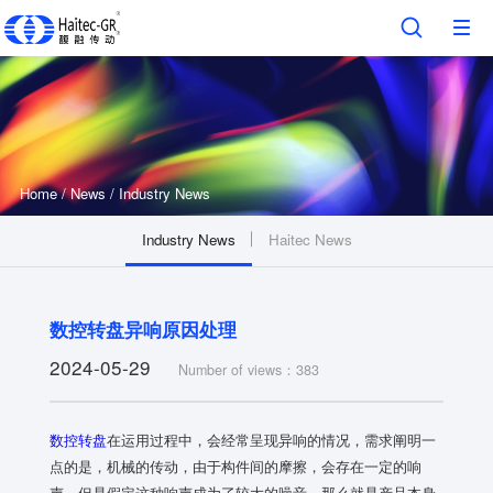
Home
/
News
/
Industry News
Industry News
Haitec News
数控转盘异响原因处理
2024-05-29
Number of views：383
数控转盘
在运用过程中，会经常呈现异响的情况，需求阐明一
点的是，机械的传动，由于构件间的摩擦，会存在一定的响
声，但是假定这种响声成为了较大的噪音，那么就是产品本身