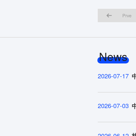
Prve
News
2026-07-17
2026-07-03
2026-06-12