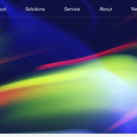
uct
Solutions
Service
About
N