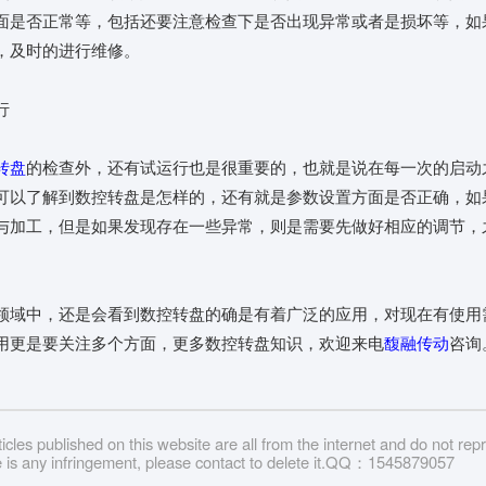
面是否正常等，包括还要注意检查下是否出现异常或者是损坏等，如
，及时的进行维修。
行
转盘
的检查外，还有试运行也是很重要的，也就是说在每一次的启动
可以了解到数控转盘是怎样的，还有就是参数设置方面是否正确，如
与加工，但是如果发现存在一些异常，则是需要先做好相应的调节，
领域中，还是会看到数控转盘的确是有着广泛的应用，对现在有使用
用更是要关注多个方面，更多数控转盘知识，欢迎来电
馥融传动
咨询
icles published on this website are all from the internet and do not rep
ere is any infringement, please contact to delete it.QQ：1545879057