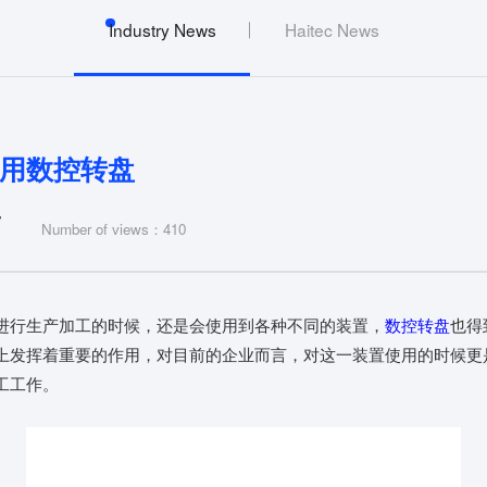
Industry News
Haitec News
用数控转盘
7
Number of views：410
进行生产加工的时候，还是会使用到各种不同的装置，
数控转盘
也得
上发挥着重要的作用，对目前的企业而言，对这一装置使用的时候更
工工作。