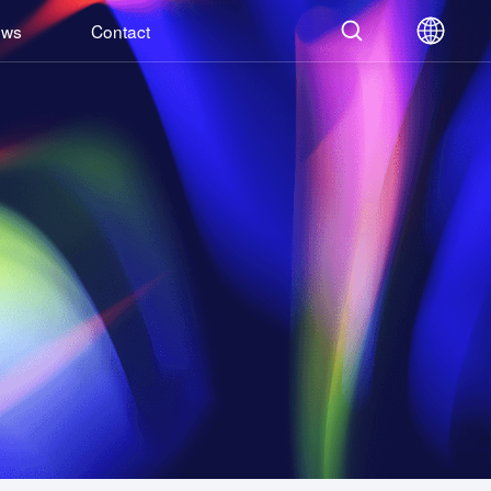
ews
Contact