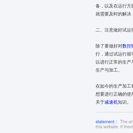
备，以及在运行方
就需要及时的解决
二、注意做好试运
除了要做好对
数控
行，通过试运行就
以进行正常的生产
生产与加工。
在如今的生产加工
想要进行正确的使
关于
减速机
知识。
statement：
The art
this website. If th