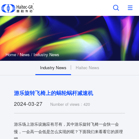
Home
/
News
/
Industry News
Industry News
Haitec News
游乐旋转飞椅上的蜗轮蜗杆减速机
2024-03-27
Number of views：420
游乐场上游乐设施应有尽有，其中游乐旋转飞椅一会快一会
慢，一会高一会低是怎么实现的呢？下面我们来看看它的原理
吧。