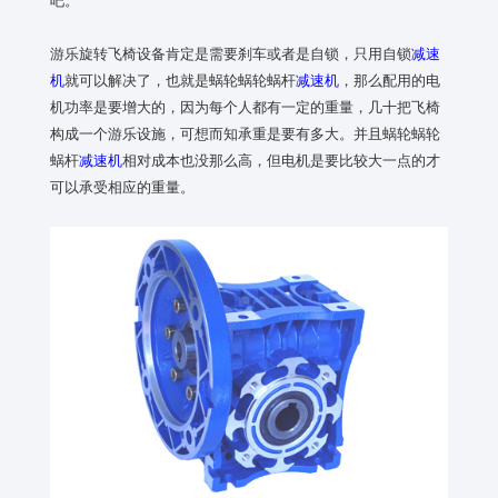
游乐旋转飞椅设备肯定是需要刹车或者是自锁，只用自锁
减速
机
就可以解决了，也就是蜗轮蜗轮蜗杆
减速机
，那么配用的电
机功率是要增大的，因为每个人都有一定的重量，几十把飞椅
构成一个游乐设施，可想而知承重是要有多大。并且蜗轮蜗轮
蜗杆
减速机
相对成本也没那么高，但电机是要比较大一点的才
可以承受相应的重量。