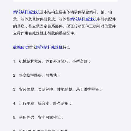
蜗轮蜗杆减速机
基本结构主要由传动零件蜗轮蜗杆、轴、轴
承、箱体及其附件所构成。箱体是
蜗轮蜗杆减速机
中所有配件
的基座，是支承固定轴系部件、保证传动配件正确相对位置并
支撑作用在减速机上荷载的重要配件。
馥融传动
蜗轮
蜗轮蜗杆减速机
特点
1、机械结构紧凑、体积外形轻巧、小型高效；
2、热交换性能好、散热快；
3、安装简易、灵活轻捷、性能优越、易于维护检修；
4、运行平稳、噪音小、经久耐用；
5、使用性强、安全可靠性大；