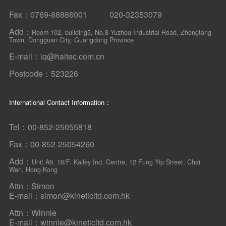
Fax：0769-88886001 020-32353079
Add：
Room 102, building5, No.8 Yuzhou Industrial Road, Zhongtang
Town, Dongguan City, Guangdong Province
E-mail：iq@haitec.com.cn
Postcode：523226
International Contact Information：
Tel：00-852-25055818
Fax：00-852-25054260
Add：
Unit A9, 16/F. Kailey Ind. Centre, 12 Fung Yip Street, Chai
Wan, Hong Kong
Attn：Simon
E-mail：simon@kineticltd.com.hk
Attn：Winnie
E-mail：winnie@kineticltd.com.hk