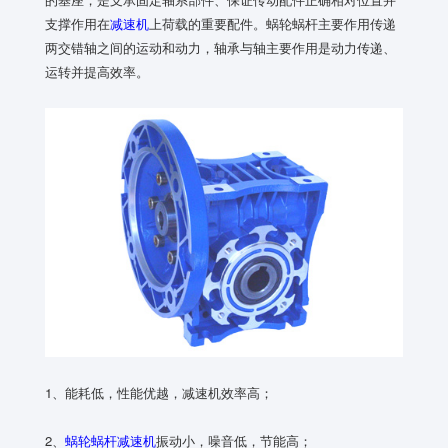
支撑作用在
减速机
上荷载的重要配件。蜗轮蜗杆主要作用传递
两交错轴之间的运动和动力，轴承与轴主要作用是动力传递、
运转并提高效率。
1、能耗低，性能优越，减速机效率高；
2、
蜗轮蜗杆减速机
振动小，噪音低，节能高；