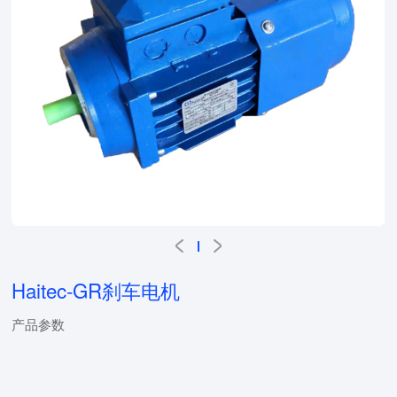
Haitec-GR刹车电机
产品参数