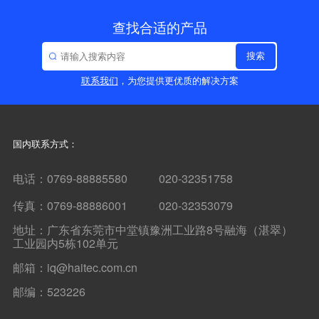
查找合适的产品
搜索
联系我们
，为您提供更优质的解决方案
国内联系方式：
电话：0769-88885580 020-32351758
传真：0769-88886001 020-32353079
地址：广东省东莞市中堂镇豫洲工业路8号融海（湛翠）
工业园内5栋102单元
邮箱：iq@haitec.com.cn
邮编：523226