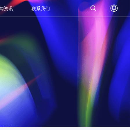
闻资讯
联系我们