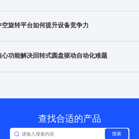
中空旋转平台如何提升设备竞争力
核心功能解决回转式圆盘驱动自动化难题
查找合适的产品
搜索