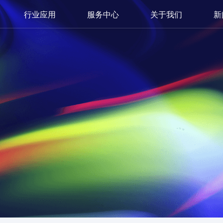
行业应用
服务中心
关于我们
新