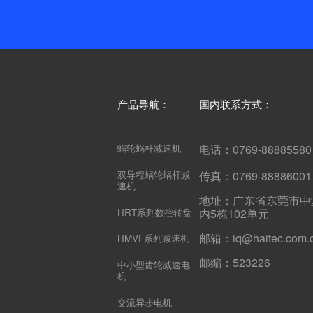
产品导航：
国内联系方式：
蜗轮蜗杆减速机
电话：0769-8888558
双导程蜗轮蜗杆减
传真：0769-8888600
速机
地址：广东省东莞市中
HRT系列数控转盘
内5栋102单元
邮箱：iq@haitec.com.
HMVF系列减速机
邮编：523226
中小型齿轮减速电
机
交流异步电机