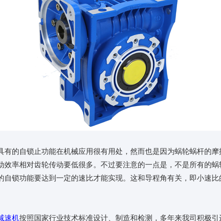
具有的自锁止功能在机械应用很有用处，然而也是因为蜗轮蜗杆的摩
动效率相对齿轮传动要低很多。不过要注意的一点是，不是所有的蜗
的自锁功能要达到一定的速比才能实现。这和导程角有关，即小速比
减速机
按照国家行业技术标准设计、制造和检测，多年来我司积极引