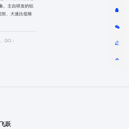
象。主自研发的铝
扭矩、大速比低噪
。QQ：
飞跃