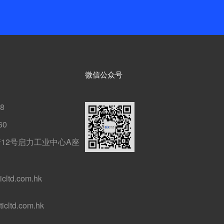
微信公众号
18
60
街12号启力工业中心A座
cltd.com.hk
icltd.com.hk