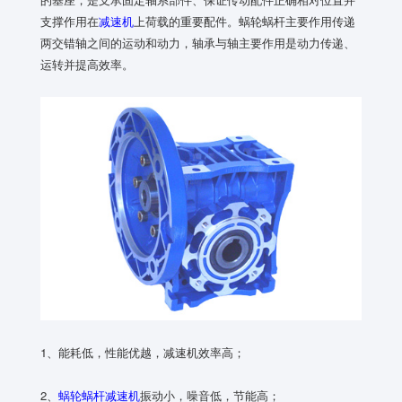
支撑作用在
减速机
上荷载的重要配件。蜗轮蜗杆主要作用传递
两交错轴之间的运动和动力，轴承与轴主要作用是动力传递、
运转并提高效率。
1、能耗低，性能优越，减速机效率高；
2、
蜗轮蜗杆减速机
振动小，噪音低，节能高；