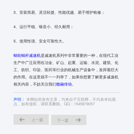
3、安装简易、灵活轻捷、性能优越、易于维护检修；
4、运行平稳、噪音小、经久耐用；
5、使用性强、安全可靠性大。
蜗轮蜗杆减速机
是减速机系列中非常重要的一种，在现代工业
生产中广泛应用在冶金、矿山、起重、运输、水泥、建筑、化
工、纺织、印染、医药等行业的机械生产设备中，发挥着巨大
的作用。在这里就不一一列举了，如果你想要了解更多减速机
相关内容，不妨关注我们
馥融传动
。
声明：
本网站所发布文章，均来自于互联网，不代表本站观
点，如有侵权，请联系删除。QQ：1545879057
上一篇
下一篇