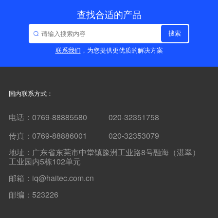
查找合适的产品
搜索
联系我们
，为您提供更优质的解决方案
国内联系方式：
电话：0769-88885580 020-32351758
传真：0769-88886001 020-32353079
地址：广东省东莞市中堂镇豫洲工业路8号融海（湛翠）
工业园内5栋102单元
邮箱：iq@haitec.com.cn
邮编：523226