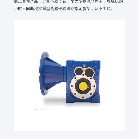
装上百件产品，分毫不差；在一个大型物流仓库中，堆垛机24
小时不间断地将重型货箱平稳送达指定货架，从不出错。