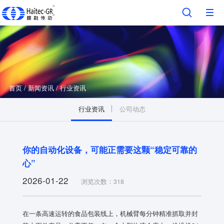
首页
/
新闻资讯
/
行业资讯
行业资讯
公司动态
你的自动化设备，可能正需要这颗“稳定可靠的
心”
2026-01-22
浏览次数：318
在一条高速运转的食品包装线上，机械臂每分钟精准抓取并封