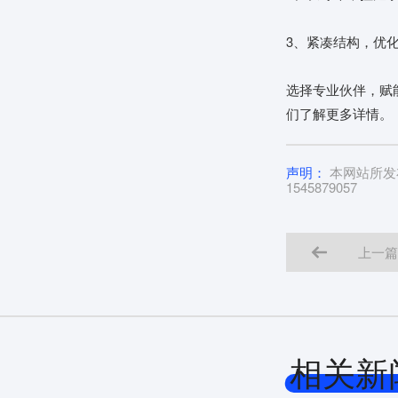
3、紧凑结构，优
选择专业伙伴，赋
们了解更多详情。
声明：
本网站所发
1545879057
上一篇
相关新