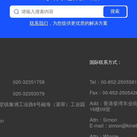
搜索
联系我们
，为您提供更优质的解决方案
国际联系方式：
0 020-32351758
Tel：00-852-250558
Fax：00-852-250542
1 020-32353079
Add：香港柴湾丰业
堂镇豫洲工业路8号融海（湛翠）工业园
16楼09室
Attn：Simon
cn
E-mail：simon@kineti
Attn：Winnie