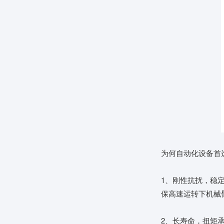
为何自动化设备首
1、刚性抗扰，稳
保高速运转下机械
2、长寿命，扭矩