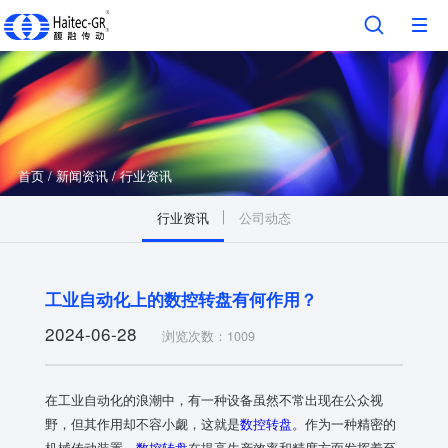
首页
/
新闻资讯
/
行业资讯
行业资讯
公司动态
工业自动化上的数控转盘有何作用？
2024-06-28
浏览次数：1009
在工业自动化的浪潮中，有一种设备虽然不常出现在公众视
野，但其作用却不容小觑，这就是
数控转盘
。作为一种精密的
机械传动装置，
数控转盘
在提高生产效率和精度方面发挥着至