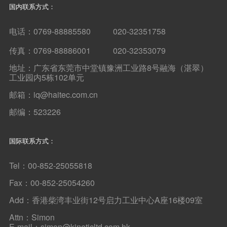
国内联系方式：
电话：0769-88885580 020-32351758
传真：0769-88886001 020-32353079
地址：广东省东莞市中堂镇豫洲工业路8号融海（湛翠）
工业园内5栋102单元
邮箱：iq@haitec.com.cn
邮编：523226
国际联系方式：
Tel：00-852-25055818
Fax：00-852-25054260
Add：香港柴湾丰业街12号启力工业中心A座16楼09室
Attn：Simon
E-mail：simon@kineticltd.com.hk