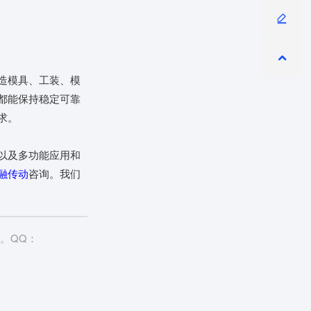
造模具、工装、模
都能保持稳定可靠
求。
以及多功能应用和
融传动
咨询。我们
。QQ：