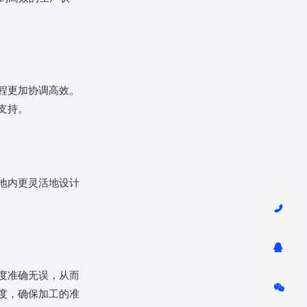
程更加协调高效。
支持。
地内更灵活地设计
度准确无误，从而
度，确保加工的准