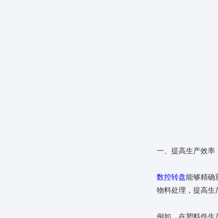
一、提高生产效率
数控转盘
能够精确
物料处理，提高生
例如，在塑料件生