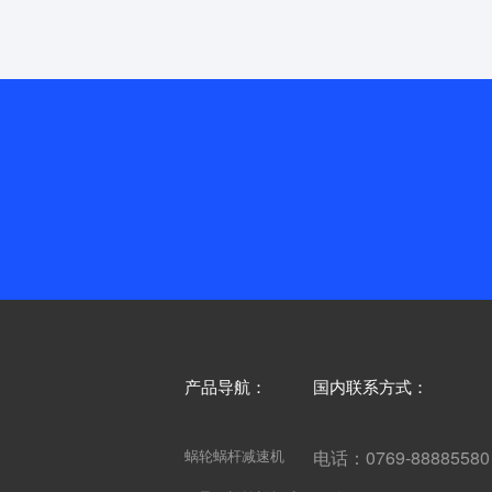
产品导航：
国内联系方式：
蜗轮蜗杆减速机
电话：0769-8888558