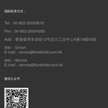
国际联系方式：
Tel：00-852-25055818
Fax：00-852-25054260
Add：香港柴湾丰业街12号启力工业中心A座16楼09室
Attn：Simon
E-mail：simon@kineticltd.com.hk
Attn：Winnie
E-mail：winnie@kineticltd.com.hk
微信公众号