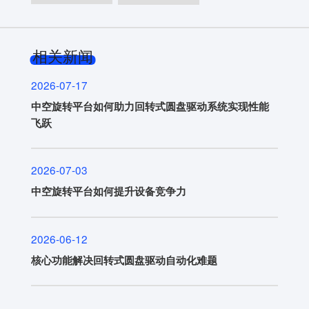
相关新闻
2026-07-17
中空旋转平台如何助力回转式圆盘驱动系统实现性能
飞跃
2026-07-03
中空旋转平台如何提升设备竞争力
2026-06-12
核心功能解决回转式圆盘驱动自动化难题