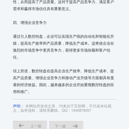
性，从而提高了产品质量。这对于提高产品竞争力、满足客户
需求和赢得市场信任具有重要意义。
四、增强企业竞争力
通过引入数控转盘，企业可以实现生产线的自动化和智能化升
级，提高生产效率和产品质量，降低生产成本。这将使企业在
激烈的市场竞争中更具竞争力，获得更多市场份额和客户信
任。
综上所述，数控转盘在提高企业生产效率、降低生产成本、提
高产品质量、增强企业竞争力和推动产业升级等方面都具有显
著的经济效益。因此，越来越多的企业开始重视数控转盘的应
用和推广。
声明：
本网站所发布文章，均来自于互联网，不代表本站观
点，如有侵权，请联系删除。QQ：1545879057
上一篇
下一篇