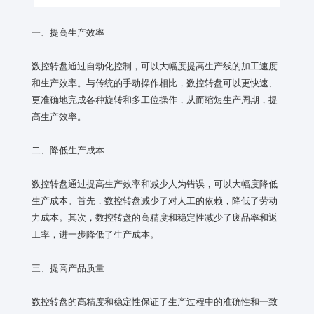
一、提高生产效率
数控转盘通过自动化控制，可以大幅度提高生产线的加工速度
和生产效率。与传统的手动操作相比，数控转盘可以更快速、
更准确地完成各种旋转和多工位操作，从而缩短生产周期，提
高生产效率。
二、降低生产成本
数控转盘通过提高生产效率和减少人为错误，可以大幅度降低
生产成本。首先，数控转盘减少了对人工的依赖，降低了劳动
力成本。其次，数控转盘的高精度和稳定性减少了废品率和返
工率，进一步降低了生产成本。
三、提高产品质量
数控转盘的高精度和稳定性保证了生产过程中的准确性和一致