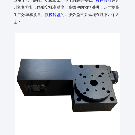
计算机控制，能够实现高精度、高效率的物料处理，从而提高
生产效率和质量。
数控转盘
的经济效益主要体现在以下几个方
面：