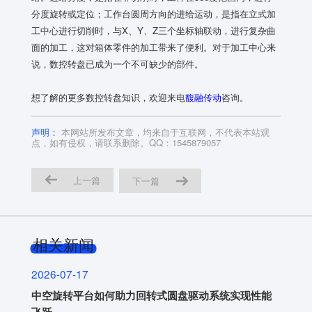
分度旋转或定位；工作台圆周方向的进给运动，是指在立式加
工中心进行切削时，与X、Y、Z三个坐标轴联动，进行复杂曲
面的加工，这对箱体零件的加工带来了便利。对于加工中心来
说，数控转盘已成为一个不可缺少的部件。
想了解的更多数控转盘知识，欢迎来电
馥融传动
咨询。
声明：
本网站所发布文章，均来自于互联网，不代表本站观
点，如有侵权，请联系删除。QQ：1545879057
上一篇
下一篇
相关新闻
2026-07-17
中空旋转平台如何助力回转式圆盘驱动系统实现性能
飞跃