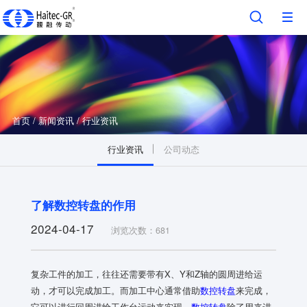
首页
/
新闻资讯
/
行业资讯
行业资讯
公司动态
了解数控转盘的作用
2024-04-17
浏览次数：681
复杂工件的加工，往往还需要带有X、Y和Z轴的圆周进给运
动，才可以完成加工。而加工中心通常借助
数控转盘
来完成，
它可以进行回周进给工作台运动来实现。
数控转盘
除了用来进