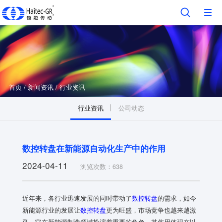
首页
/
新闻资讯
/
行业资讯
行业资讯
公司动态
数控转盘在新能源自动化生产中的作用
2024-04-11
浏览次数：638
近年来，各行业迅速发展的同时带动了
数控转盘
的需求，如今
新能源行业的发展让
数控转盘
更为旺盛，市场竞争也越来越激
烈。它在新能源制造领域扮演着重要的角色，其作用体现在以