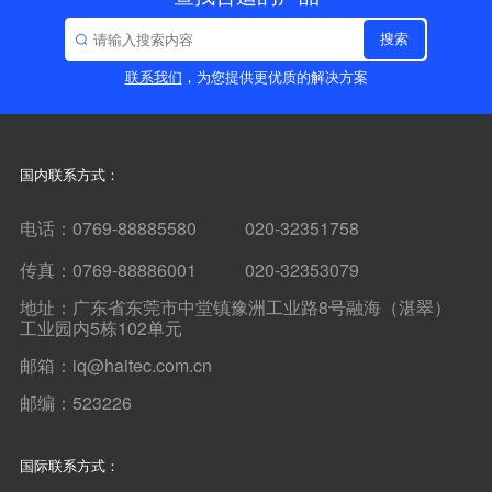
搜索
联系我们
，为您提供更优质的解决方案
国内联系方式：
电话：0769-88885580 020-32351758
传真：0769-88886001 020-32353079
地址：广东省东莞市中堂镇豫洲工业路8号融海（湛翠）
工业园内5栋102单元
邮箱：iq@haitec.com.cn
邮编：523226
国际联系方式：