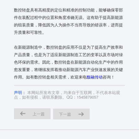
数控转盘具有高精度的定位和精准的控制功能，能够确保零部
件在装配过程中的位置和角度准确无误。这有助于提高新能源
的组装质量，降低因为人为操作不当而导致的错误率，进而提
升质量和可靠性。
在新能源制造中，数控转盘的应用不仅是为了提高生产效率和
产品质量，也是为了适应新能源制造工艺的变革以及市场对绿
色环保的需求。因此，数控转盘在新能源自动化生产中的作用
愈发重要，将继续发挥着推动新能源汽车产业快速发展的关键
作用。如有数控转盘相关需求，欢迎来电
馥融传动
咨询！
声明：
本网站所发布文章，均来自于互联网，不代表本站观
点，如有侵权，请联系删除。QQ：1545879057
上一篇
下一篇