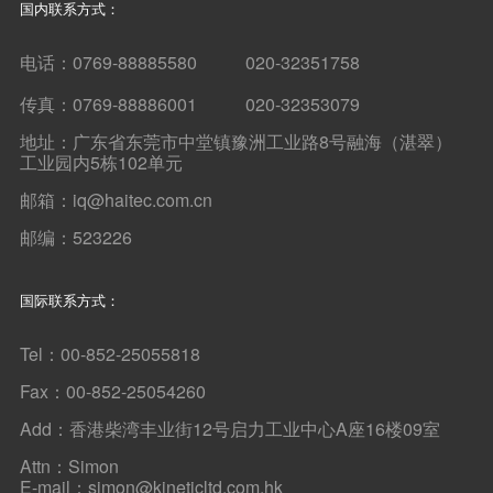
国内联系方式：
电话：0769-88885580 020-32351758
传真：0769-88886001 020-32353079
地址：广东省东莞市中堂镇豫洲工业路8号融海（湛翠）
工业园内5栋102单元
邮箱：iq@haitec.com.cn
邮编：523226
国际联系方式：
Tel：00-852-25055818
Fax：00-852-25054260
Add：香港柴湾丰业街12号启力工业中心A座16楼09室
Attn：Simon
E-mail：simon@kineticltd.com.hk