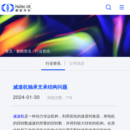
首页
/
新闻资讯
/
行业资讯
行业资讯
公司动态
减速机轴承支承结构问题
2024-01-30
浏览次数：716
减速机
是一种动力传达机构，利用齿轮的速度转换器，将电机
的回转数减速到所要的回转数，并得到较大转矩的机构。在原
动机和工作机或执行机构之间起着匹配转速和传递扭矩的作