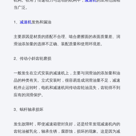
当广泛。
1、
减速机
发热和漏油
主要原因是材质的搭配不合理、啮合磨擦面的表面质量差、润
滑油添加量的选择不正确、装配质量和使用环境差。
2、传动小斜齿轮磨损
一般发生在立式安装的减速机上，主要与润滑油的添加量和油
品的种类有关。立式安装时，很容易造成润滑油量不足，减速
机停止运转时，电机和减速机间传动齿轮油流失，齿轮得不到
应有的润滑保护。
3、蜗杆轴承损坏
发生故障时，即使减速箱密封良好，还是经常发现减速机内的
齿轮油被乳化，轴承生锈，腐群蚀，损坏的现象。这是因为减