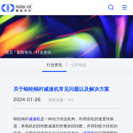
首页
/
新闻资讯
/
行业资讯
行业资讯
公司动态
关于蜗轮蜗杆减速机常见问题以及解决方案
2024-01-26
浏览次数：741
蜗轮蜗杆
减速机
是一种动力传达机构，利用齿轮的速度转换
器，将电机的回转数减速到所要的回转数，并得到较大转矩的
机构。在用于传递动力与运动的机构中，
减速机
的应用范围相