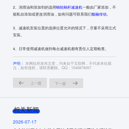
2、润滑油和添加剂的选用
蜗轮蜗杆减速机
一般由厂家添加，不
能私自添加或更改润滑油，如有问题可联系我们
馥融传动
。
3、减速机安装位置的选择位置允许的情况下，尽量不采用立式
安装。
4、日常使用减速机做到每台减速机都有责任人定期检查。
声明：
本网站所发布文章，均来自于互联网，不代表本站观
点，如有侵权，请联系删除。QQ：1545879057
上一篇
下一篇
相关新闻
2026-07-17